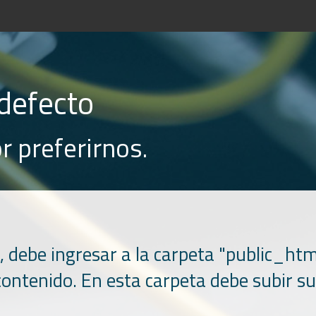
defecto
or preferirnos.
, debe ingresar a la carpeta "public_h
 contenido. En esta carpeta debe subir su