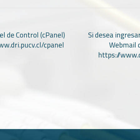
el de Control (cPanel)
Si desea ingresa
ww.dri.pucv.cl/cpanel
Webmail d
https://www.