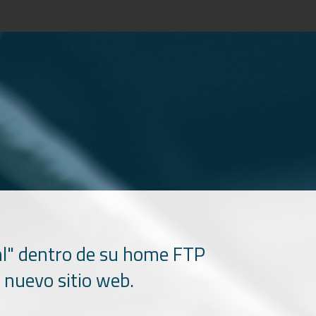
tml" dentro de su home FTP
 nuevo sitio web.