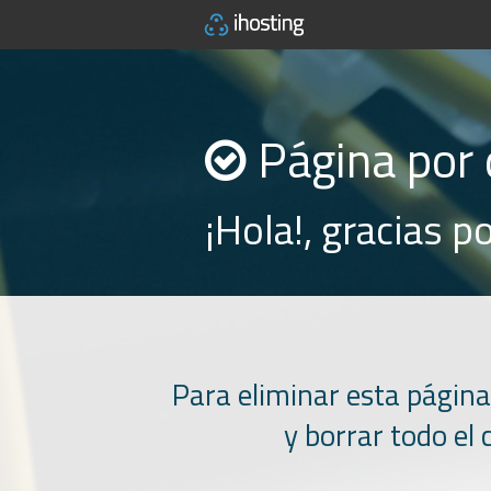
Página por 
¡Hola!, gracias p
Para eliminar esta página
y borrar todo el