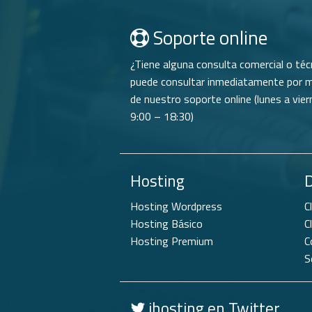
Soporte online
¿Tiene alguna consulta comercial o téc
puede consultar inmediatamente por 
de nuestro soporte online (lunes a vier
9:00 – 18:30)
Hosting
Hosting Wordpress
C
Hosting Básico
C
Hosting Premium
C
S
ihosting en Twitter